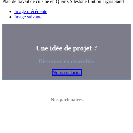
Plan de travail de cuisine en Quartz Silestone finition Tigris Sand
Image précédente
Image suivante
Une idée de projet ?
Discutons-en ensemble.
Nous contacter
Nos partenaires