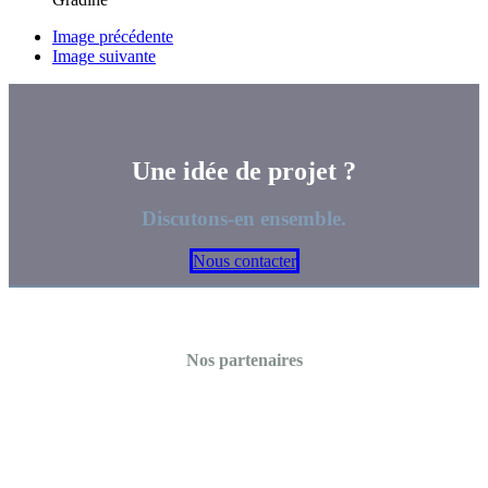
Image précédente
Image suivante
Une idée de projet ?
Discutons-en ensemble.
Nous contacter
Nos partenaires