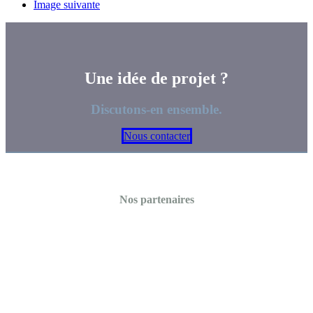
Image suivante
Une idée de projet ?
Discutons-en ensemble.
Nous contacter
Nos partenaires