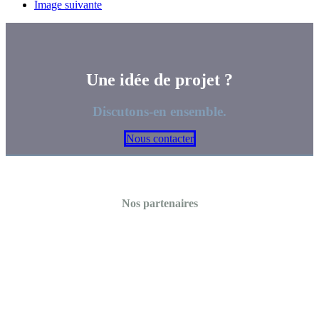
Image suivante
Une idée de projet ?
Discutons-en ensemble.
Nous contacter
Nos partenaires