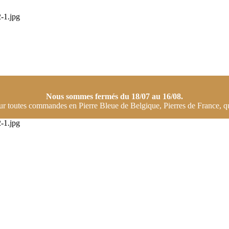
-1.jpg
Nous sommes fermés du 18/07 au 16/08.
ur toutes commandes en Pierre Bleue de Belgique, Pierres de France, qu
-1.jpg