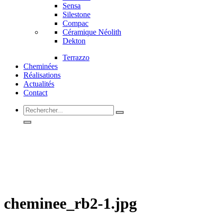
Sensa
Silestone
Compac
Céramique Néolith
Dekton
Terrazzo
Cheminées
Réalisations
Actualités
Contact
Rechercher...
cheminee_rb2-1.jpg