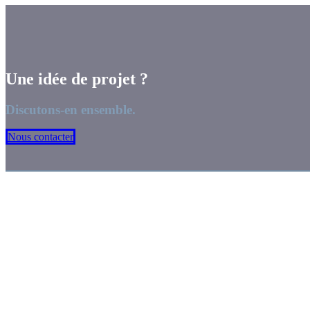
Une idée de projet ?
Discutons-en ensemble.
Nous contacter