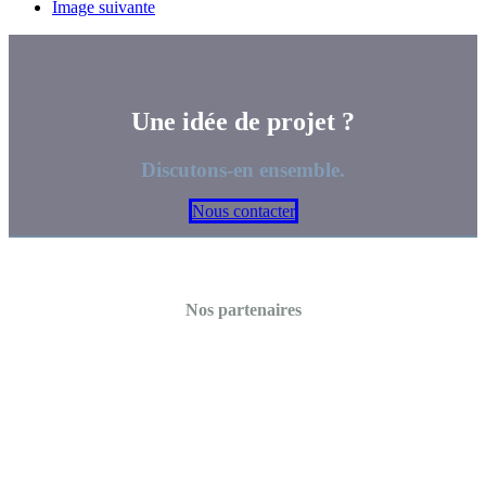
Image suivante
Une idée de projet ?
Discutons-en ensemble.
Nous contacter
Nos partenaires