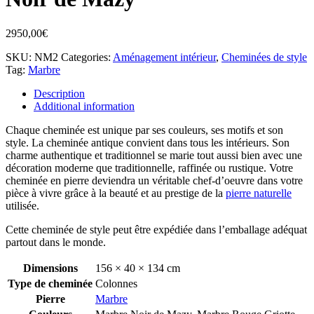
2950,00
€
SKU:
NM2
Categories:
Aménagement intérieur
,
Cheminées de style
Tag:
Marbre
Description
Additional information
Chaque cheminée est unique par ses couleurs, ses motifs et son
style. La cheminée antique convient dans tous les intérieurs. Son
charme authentique et traditionnel se marie tout aussi bien avec une
décoration moderne que traditionnelle, raffinée ou rustique. Votre
cheminée en pierre deviendra un véritable chef-d’oeuvre dans votre
pièce à vivre grâce à la beauté et au prestige de la
pierre naturelle
utilisée.
Cette cheminée de style peut être expédiée dans l’emballage adéquat
partout dans le monde.
Dimensions
156 × 40 × 134 cm
Type de cheminée
Colonnes
Pierre
Marbre